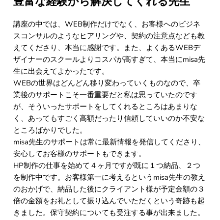
豊富な経験から解決してくれる先生
講座の中では、WEB制作だけでなく、お客様へのビジネ
スコンサルのようなヒアリングや、契約の注意点なども教
えてくださり、本当に感謝です。また、よくあるWEBデ
ザイナーのスクールよりコスパが高すぎて、本当にmisa先
生に出会えてよかったです。
WEBの世界はどんどん移り変わっていくものなので、卒
業後のサポートこそ一番重要だと私は思っていたのです
が、そういったサポートをしてくれるところはあまりな
く、あってもすごく高額だったり信頼していいのか不安な
ところばかりでした。
misa先生のサポートは常に最新情報を発信してくださり、
安心してお客様のサポートもできます。
HP制作の仕事を始めて４ヶ月ですが既に１つ納品、２つ
を制作中です。お客様第一に考えるというmisa先生の教え
のおかげで、納品した後にクライアント様が予定金額の３
倍の金額をお礼として振り込んでいただくという奇跡も起
きました。保守契約についても受注する事が出来ました。