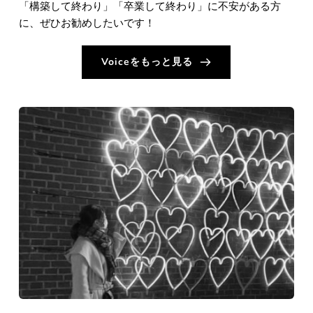
「構築して終わり」「卒業して終わり」に不安がある方
に、ぜひお勧めしたいです！
Voiceをもっと見る