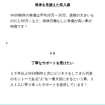
将来を見据えた収入源
WEB制作の単価は平均20万～30万。規模の大きいも
のだと50万～など。肉体労働なしに単価が高い事が
特徴です！
０６
丁寧なサポートを受けたい
１５年以上WEB制作と共にビジネスをしてきた代表
のモットーである"人"を一番大切にするという事。１
人１人に寄り添ったサポートを提供しています！