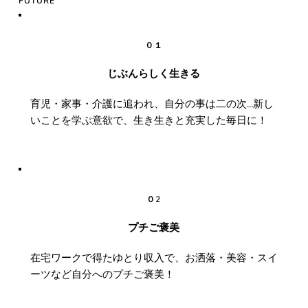
FUTURE
０１
じぶんらしく生きる
育児・家事・介護に追われ、自分の事は二の次...新し
いことを学ぶ意欲で、生き生きと充実した毎日に！
０2
プチご褒美
在宅ワークで得たゆとり収入で、お洒落・美容・スイ
ーツなど自分へのプチご褒美！