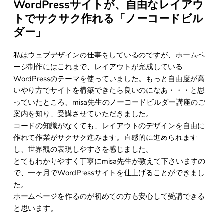
WordPressサイトが、自由なレイアウ
トでサクサク作れる「ノーコードビル
ダー」
私はウェブデザインの仕事をしているのですが、ホームペ
ージ制作にはこれまで、レイアウトが完成している
WordPressのテーマを使っていました。もっと自由度が高
いやり方でサイトを構築できたら良いのになあ・・・と思
っていたところ、misa先生のノーコードビルダー講座のご
案内を知り、受講させていただきました。
コードの知識がなくても、レイアウトのデザインを自由に
作れて作業がサクサク進みます。直感的に進められます
し、世界観の表現しやすさを感じました。
とてもわかりやすく丁寧にmisa先生が教えて下さいますの
で、一ヶ月でWordPressサイトを仕上げることができまし
た。
ホームページを作るのが初めての方も安心して受講できる
と思います。