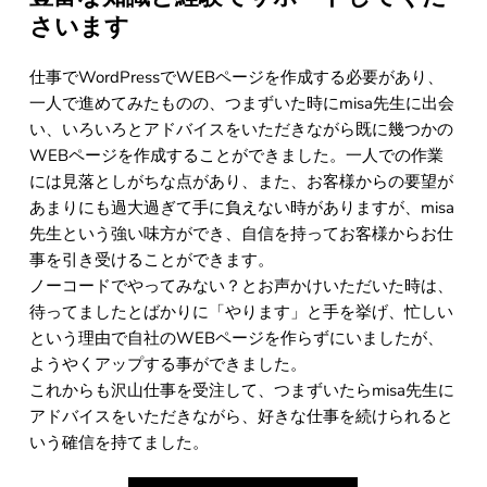
さいます
仕事でWordPressでWEBページを作成する必要があり、
一人で進めてみたものの、つまずいた時にmisa先生に出会
い、いろいろとアドバイスをいただきながら既に幾つかの
WEBページを作成することができました。一人での作業
には見落としがちな点があり、また、お客様からの要望が
あまりにも過大過ぎて手に負えない時がありますが、misa
先生という強い味方ができ、自信を持ってお客様からお仕
事を引き受けることができます。
ノーコードでやってみない？とお声かけいただいた時は、
待ってましたとばかりに「やります」と手を挙げ、忙しい
という理由で自社のWEBページを作らずにいましたが、
ようやくアップする事ができました。
これからも沢山仕事を受注して、つまずいたらmisa先生に
アドバイスをいただきながら、好きな仕事を続けられると
いう確信を持てました。