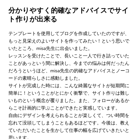
分かりやすく的確なアドバイスでサイ
ト作りが出来る
テンプレートを使用してブログを作成していたのですが、
もっと見栄えのよいサイトを作ってみたい！という思いで
いたところ、misa先生に出会いました。
レッスンを受けたことで、長いこと一人で行き詰っていた
ことがあっという間に解決し、今までの悩みは何だったん
だろうというほど、misa先生の的確なアドバイスとノーコ
ードの素晴らしさに感動しました。
サイトが完成した時には、こんな綺麗なサイトが短期間に
簡単に！ということがとにかく衝撃で、サイト作りは難し
いものという概念が覆りました。また、フォローがあるか
らこそ計画的に学ぶことができたと実感しています。
自由にデザインを考えられることが楽しくて、つい時間を
忘れて没頭してしまうこともあるほどです。今後は、教え
ていただいたことを生かして仕事の幅を広げていきたいと
思います。