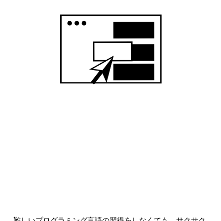
#在宅で働きたい
#副業したい
#子育てと両立したい
難しいプログラミング言語の習得をしなくても、サクサク