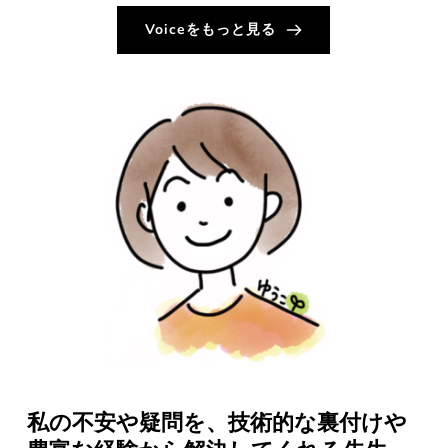
Voiceをもっと見る
私の不安や疑問を、技術的な裏付けや