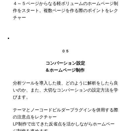
４～５ページからなる軽ボリュームのホームページ制
作をスタート。複数ページを作る際のポイントをレク
チャー
０５
コンバーション設定
＆ホームページ制作 
分析ツールを導入した後、どのように解析をしたら良
いのか、また、大切なコンバーションの設定方法を学
びます。
テーマとノーコードビルダープラグインを併用する際
の注意点をレクチャー
LP制作で出てきた反省点を活かしながらホームペー
ジ制作を進めます 。