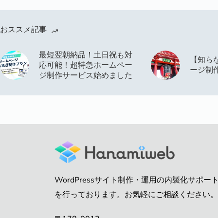
おススメ記事
最短翌朝納品！土日祝も対
【知ら
応可能！超特急ホームペー
ージ制
ジ制作サービス始めました
WordPressサイト制作・運用の内製化サポー
を行っております。お気軽にご相談ください。