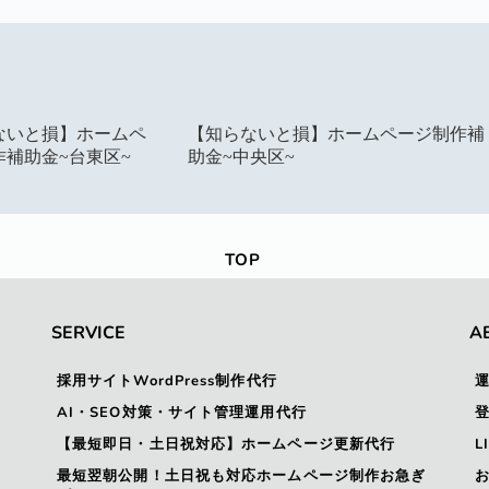
ないと損】ホームペ
【知らないと損】ホームページ制作補
作補助金~台東区~
助金~中央区~
TOP
SERVICE
A
採用サイトWordPress制作代行
ト
AI・SEO対策・サイト管理運用代行
【最短即日・土日祝対応】ホームページ更新代行
L
最短翌朝公開！土日祝も対応ホームページ制作お急ぎ