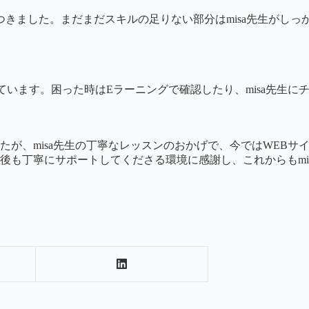
自信がつきました。まだまだスキルの足りない部分はmisa先生が
だいています。困った時はEラーニングで確認したり、misa先生
たが、misa先生の丁寧なレッスンのおかげで、今ではWEB
後も丁寧にサポートしてくださる環境に感謝し、これからもmi