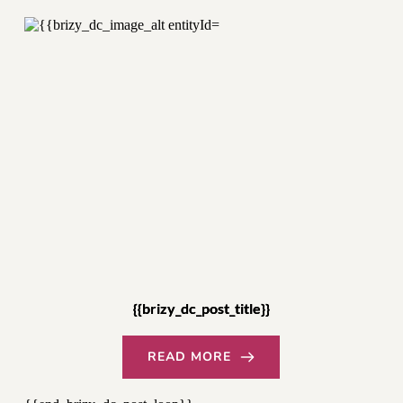
{{brizy_dc_post_title}}
READ MORE