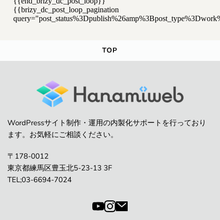
{{end_brizy_dc_post_loop}}
{{brizy_dc_post_loop_pagination
query="post_status%3Dpublish%26amp%3Bpost_type%3Dwo
TOP
WordPressサイト制作・運用の内製化サポートを行っており
ます。お気軽にご相談ください。
〒178-0012
東京都練馬区豊玉北5-23-13 3F
TEL;03-6694-7024