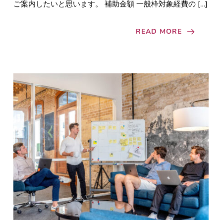
ご案内したいと思います。 補助金額 一般枠対象経費の […]
READ MORE