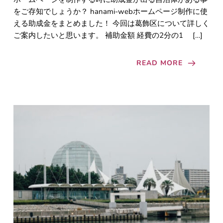
をご存知でしょうか？ hanami-webホームページ制作に使
える助成金をまとめました！ 今回は葛飾区について詳しく
ご案内したいと思います。 補助金額 経費の2分の1 […]
READ MORE