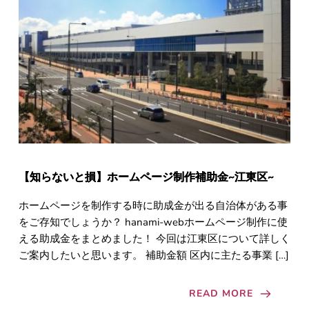
【知らないと損】ホームページ制作補助金~江東区~
ホームページを制作する時に助成金が出る自治体がある事
をご存知でしょうか？ hanami-webホームページ制作に使
える助成金をまとめました！ 今回は江東区について詳しく
ご案内したいと思います。 補助金額 区内に主たる事業 […]
READ MORE