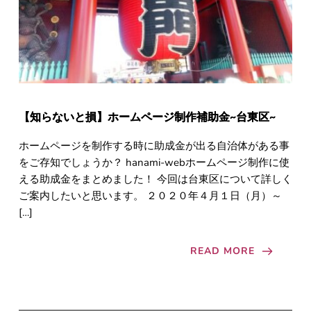
【知らないと損】ホームページ制作補助金~台東区~
ホームページを制作する時に助成金が出る自治体がある事
をご存知でしょうか？ hanami-webホームページ制作に使
える助成金をまとめました！ 今回は台東区について詳しく
ご案内したいと思います。 ２０２０年４月１日（月）～
[…]
READ MORE