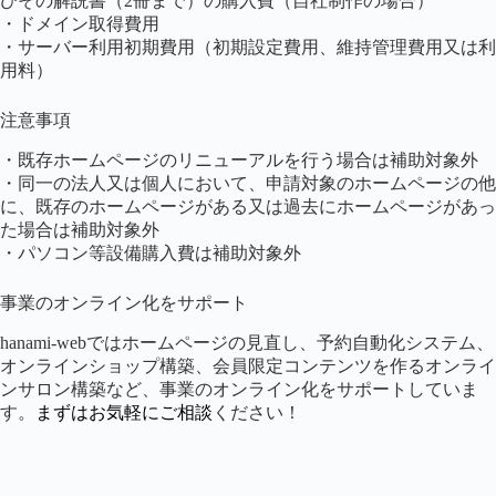
びその解説書（2冊まで）の購入費（自社制作の場合）
・ドメイン取得費用
・サーバー利用初期費用（初期設定費用、維持管理費用又は利
用料）
注意事項
・既存ホームページのリニューアルを行う場合は補助対象外
・同一の法人又は個人において、申請対象のホームページの他
に、既存のホームページがある又は過去にホームページがあっ
た場合は補助対象外
・パソコン等設備購入費は補助対象外
事業のオンライン化をサポート
hanami-webではホームページの見直し、予約自動化システム、
オンラインショップ構築、会員限定コンテンツを作るオンライ
ンサロン構築など、事業のオンライン化をサポートしていま
す。
まずはお気軽にご相談
ください！