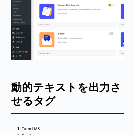
動的テキストを出力さ
せるタグ
TutorLMS