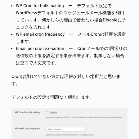
WP Cron for bulk mailing ー デフォルト設定で
WordPressデフォルトのスケジュールメール機能を利用
しています。何かしらの理由で使わない場合Disableにチ
ェックを入れます
WP email cron frequency ー メールCronの頻度を設定
します。
Email per cron execution ー Cronメールでの1回辺りの
送信数の上限を設定する事が出来ます。制限しない場合
は空白で大丈夫です。
Cronは慣れていない方には理解が難しい場所だと思いま
す。
デフォルトの設定で問題なく機能します。