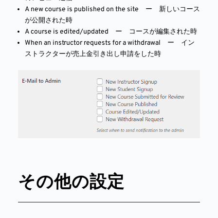
A new course is published on the site ー 新しいコース
が公開された時
A course is edited/updated ー コースが編集された時
When an instructor requests for a withdrawal ー イン
ストラクターが売上金引き出し申請をした時
その他の設定