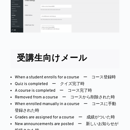
受講生向けメール
When a student enrolls for a course ー コース登録時
Quiz is completed ー クイズ完了時
A course is completed ー コース完了時
Removed from a course ー コースから削除された時
When enrolled manually in a course ー コースに手動
登録された時
Grades are assigned for a course ー 成績がついた時
New announcements are posted ー 新しいお知らせが