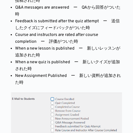
投稿された時
Q&A messages are answered ー QAから回答がついた
時
Feedback is submitted after the quiz attempt ー 送信
したクイズにフィードバックがついた時
Course and instructors are rated after course
completion ー 評価がついた時
When a new lesson is published ー 新しいレッスンが
追加された時
When a new quiz is published ー 新しいクイズが追加
された時
New Assignment Published ー 新しい資料が追加され
た時