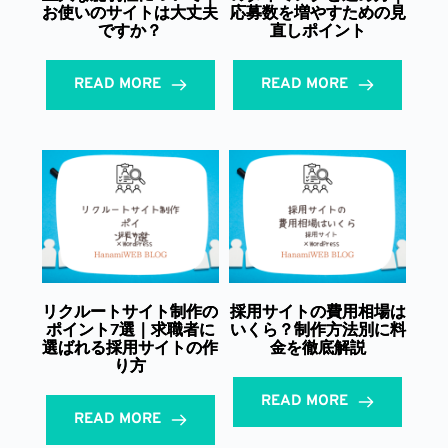
お使いのサイトは大丈夫
応募数を増やすための見
ですか？
直しポイント
READ MORE
READ MORE
リクルートサイト制作の
採用サイトの費用相場は
ポイント7選｜求職者に
いくら？制作方法別に料
選ばれる採用サイトの作
金を徹底解説
り方
READ MORE
READ MORE