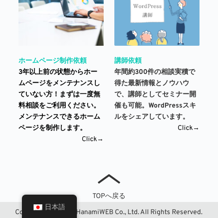
講師依頼
ホームページ制作依頼
年間約300件の相談実積で
3年以上前の状態からホー
得た最新情報とノウハウ
ムページをメンテナンスし
で、講師としてセミナー開
ていない方！まずは一度無
催も可能。WordPressスキ
料相談をご利用ください。
ルをシェアしています。 
メンテナンスできるホーム
Click→
ページを制作します。
Click→
TOPへ戻る
日本語
Copyright© 2024 - HanamiWEB Co., Ltd. All Rights Reserved.