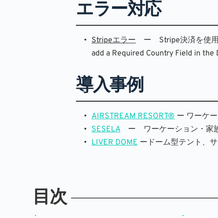
エラー対応
Stripeエラー
　ー　Stripe決済を使用
add a Required Country Field 
導入事例
AIRSTREAM RESORT®
 ー ワー
SESELA
　ー　ワーケーション・家
LIVER DOME
 ードーム型テント、
目次