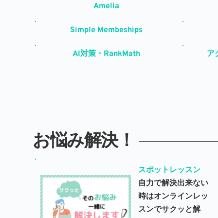
Amelia
Simple Membeships
AI対策・RankMath
ア
お悩み解決！
スポットレッスン
自力で解決出来ない
時はオンラインレッ
スンでサクッと解