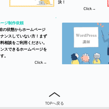
決！
Click→
ページ制作依頼
前の状態からホームページ
テナンスしていない方！まず
無料相談をご利用ください。
ナンスできるホームページを
ます。
Click→
TOPへ戻る