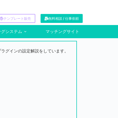
テンプレート販売
無料相談 / 仕事依頼
ングシステム
マッチングサイト
kプラグインの設定解説をしています。