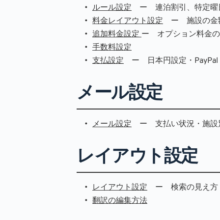
ルール設定
　ー　連泊割引、特定曜
料金レイアウト設定
　ー　施設の金
追加料金設定 
ー　オプション料金の
手数料設定
支払設定
　ー　日本円設定・PayPal・
メール設定
メール設定
　ー　支払い状況・施設
レイアウト設定
レイアウト設定
　ー　検索の見え方
翻訳の編集方法