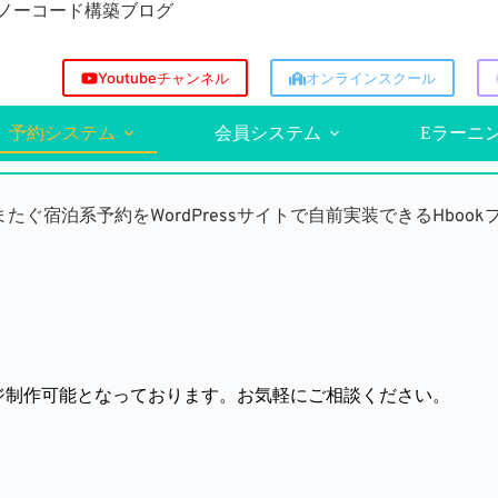
方/ノーコード構築ブログ
Youtubeチャンネル
オンラインスクール
予約システム
会員システム
Eラーニ
ぐ宿泊系予約をWordPressサイトで自前実装できるHboo
ジ制作可能となっております。お気軽にご相談ください。