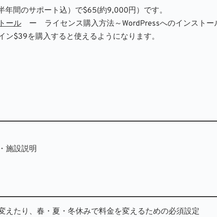
年間のサポート込）で$65(約9,000円）です。
トール
　ー　ライセンス購入方法～WordPressへのインス
イン$39を購入すると使えるようになります。
・施設説明
変えたり、春・夏・冬休みで料金を変えるための必須設定