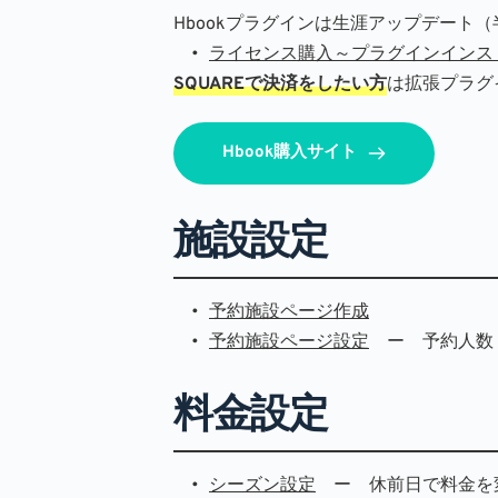
Hbookプラグインは生涯アップデート（半
ライセンス購入～プラグインインス
SQUAREで決済をしたい方
は拡張プラグ
Hbook購入サイト
施設設定
予約施設ページ作成
予約施設ページ設定
　ー　予約人数
料金設定
シーズン設定
　ー　休前日で料金を