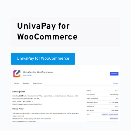
UnivaPay for
WooCommerce
UnivaPay for WooCommerce