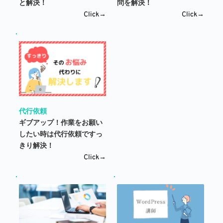
と解決！
問を解決！
Click→
Click→
代行依頼
ギブアップ！作業をお願い
したい時は代行依頼ですっ
きり解決！
Click→