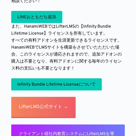
相談ください！
LINEおともだち追加
また、HanamiWEBではLifterLMSの【Infinity Bundle
Lifetime License】ライセンスを所有しています。
すべての有料アドオンを生涯更新できるライセンスです。
HanamiWEBでLMSサイトを構築をさせていたただいた場
合、このライセンスが適応されますので、追加アドオンの
購入は不要となり、有料アドオンに関する毎年のライセン
ス料の支払いも不要となります！
Infinity Bundle Lifetime Licenseについて
LifterLMS公式サイト →
クライアント様社内教育システムにLifterLMSを導