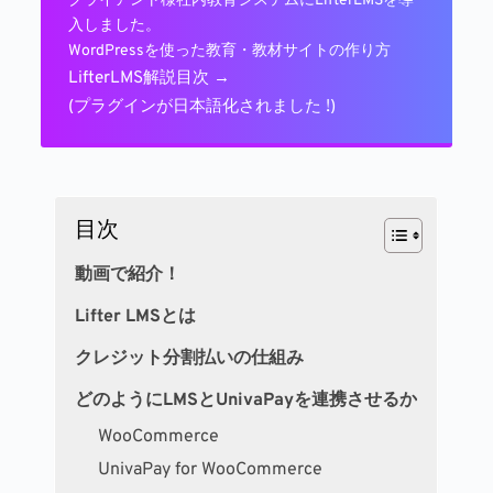
クライアント様社内教育システムにLifterLMSを導
入しました。
WordPressを使った教育・教材サイトの作り方
LifterLMS解説目次 →
(プラグインが日本語化されました !)
目次
動画で紹介！
Lifter LMSとは
クレジット分割払いの仕組み
どのようにLMSとUnivaPayを連携させるか
WooCommerce
UnivaPay for WooCommerce