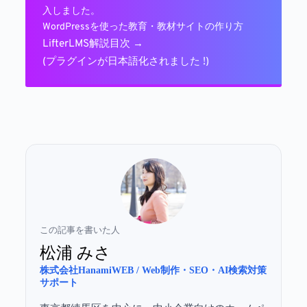
入しました。
WordPressを使った教育・教材サイトの作り方
LifterLMS解説目次 →
(プラグインが日本語化されました !)
この記事を書いた人
松浦 みさ
株式会社HanamiWEB / Web制作・SEO・AI検索対策
サポート