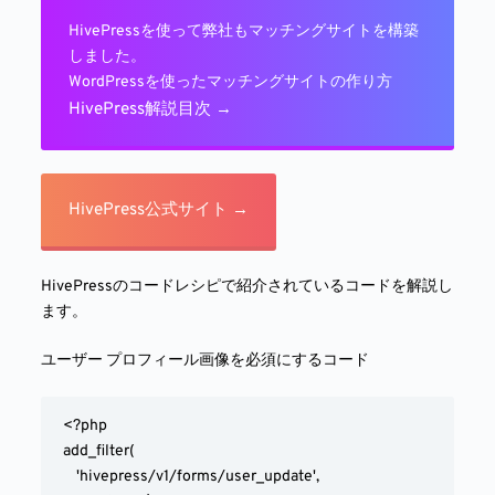
HivePressを使って弊社もマッチングサイトを構築
しました。
WordPressを使ったマッチングサイトの作り方
HivePress解説目次 →
HivePress公式サイト →
HivePressのコードレシピで紹介されているコードを解説し
ます。
ユーザー プロフィール画像を必須にするコード
<?php

add_filter(

	'hivepress/v1/forms/user_update',
