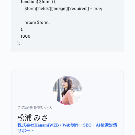
	function( $form ) {

		$form['fields']['image']['required'] = true;

		return $form;

	},

	1000

);
この記事を書いた人
松浦 みさ
株式会社HanamiWEB / Web制作・SEO・AI検索対策
サポート