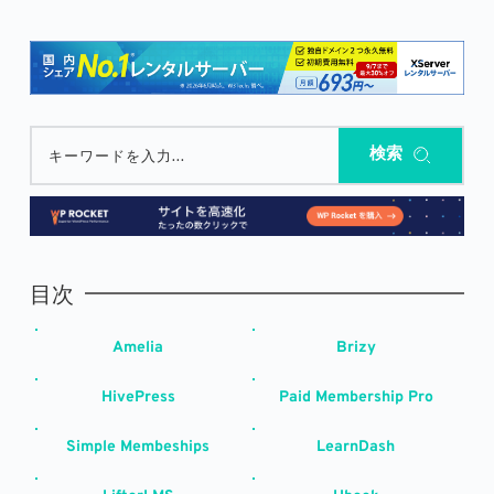
検索
キーワードを入力...
目次
Amelia
Brizy
HivePress
Paid Membership Pro
Simple Membeships
LearnDash