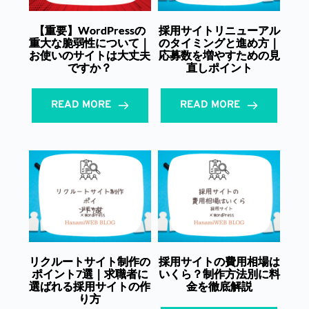
【重要】WordPressの
採用サイトリニューアル
重大な脆弱性について｜
のタイミングと進め方｜
お使いのサイトは大丈夫
応募数を増やすための見
ですか？
直しポイント
READ MORE
READ MORE
リクルートサイト制作の
採用サイトの費用相場は
ポイント7選｜求職者に
いくら？制作方法別に料
選ばれる採用サイトの作
金を徹底解説
り方