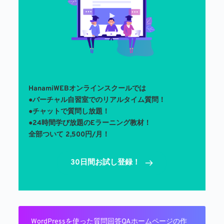
HanamiWEBオンラインスクールでは
●バーチャル自習室でのリアルタイム質問！ 
●チャットで質問し放題！
●24時間学び放題のEラーニング教材！
全部ついて 2,500円/月！
30日間お試し登録！
WordPressを使った質問回答QAホームページの作