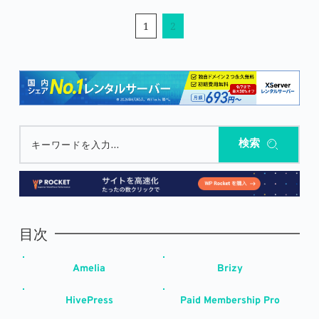
1
2
検索
キーワードを入力...
目次
Amelia
Brizy
HivePress
Paid Membership Pro