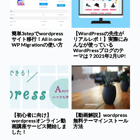
簡単3stepでwordpress
【WordPressの先生が
サイト移行！All in one
リアルレポ！】実際にみ
WP Migrationの使い方
んなが使っている
WordPressブログのテ
ーマは？2021年2月UP!
【初心者に向け】
【動画解説】wordpress
wordpressオンライン動
無料テーマインストール
画講座サービス開始しま
方法
した！