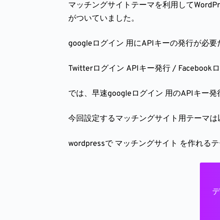
マッチングサイトテーマを利用してWordP
がついていました。
googleログイン 用にAPIキーの発行が
Twitterログイン APIキー発行
/
Faceboo
では、早速googleログイン 用のAPIキ
今回設定するマッチングサイト用テーマは以下の
wordpressで マッチングサイト を作れ
デ