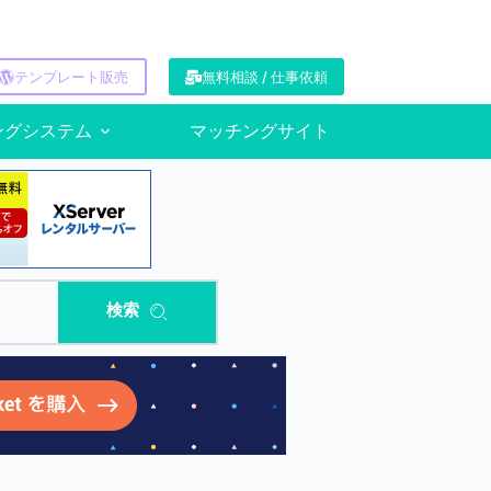
テンプレート販売
無料相談 / 仕事依頼
ングシステム
マッチングサイト
検索