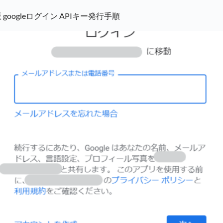
版 googleログイン APIキー発行手順