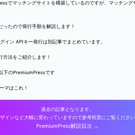
ressでマッチングサイトを構築しているのですが、マッチングサ
必要だったので発行手順を解説します！
kログイン APIキー発行
は別記事でまとめています。
ー発行方法をご紹介します！
PremiumPressです
るテーマはこれ！
過去の記事となります。
ザインなど大幅に変わっていますので参考程度にご覧ください
PremiumPress解説目次 →