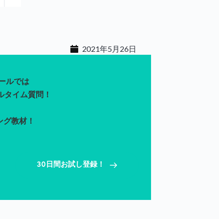
2021年5月26日
クールでは
ルタイム質問！ 
ング教材！
30日間お試し登録！