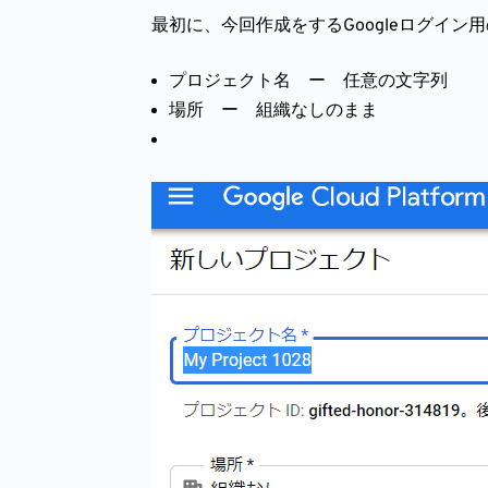
最初に、今回作成をするGoogleログイ
プロジェクト名 ー 任意の文字列
場所 ー 組織なしのまま