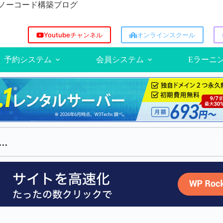
方/ノーコード構築ブログ
Youtubeチャンネル
オンラインスクール
予約システム
会員システム
Eラーニ