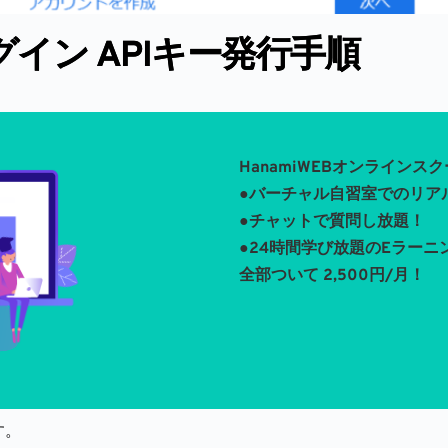
eログイン APIキー発行手順
HanamiWEBオンラインス
●バーチャル自習室でのリア
●チャットで質問し放題！
●24時間学び放題のEラーニ
全部ついて 2,500円/月！
す。