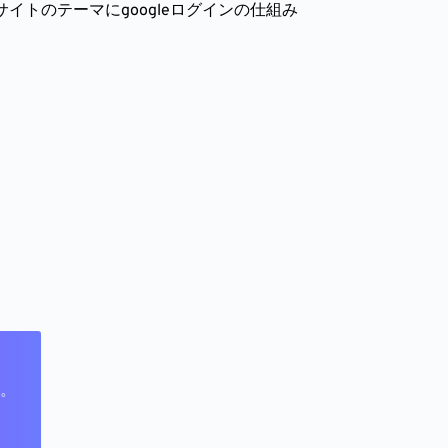
イトのテーマにgoogleログインの仕組み
。