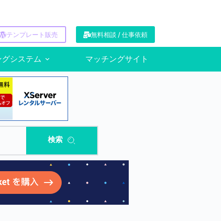
テンプレート販売
無料相談 / 仕事依頼
ングシステム
マッチングサイト
検索