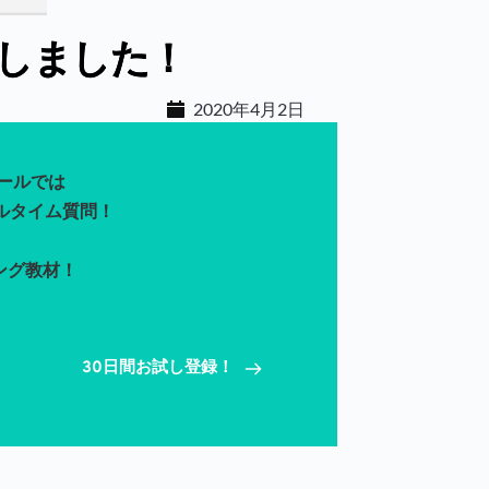
更新しました！
2020年4月2日
クールでは
ルタイム質問！ 
ング教材！
30日間お試し登録！