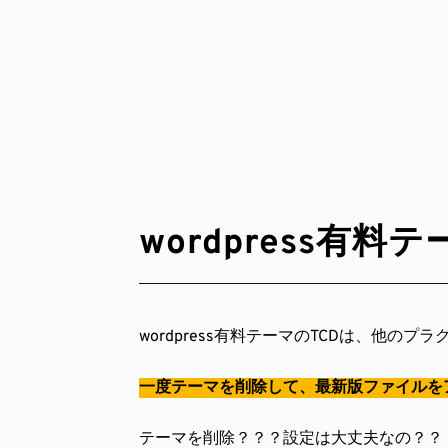
wordpress有
wordpress有料テーマのTCDは、他
一度テーマを削除して、最新版ファイルを
テーマを削除？？？設定は大丈夫なの？？