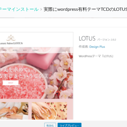
テーマインストール
実際にwordpress有料テーマTCDのLO