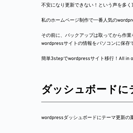
不安になり更新できない！という声を多く
私のホームページ制作で一番人気のwordpr
その前に、バックアップは取ってから作業をしまし
wordpressサイトの情報をパソコンに保
簡単3stepでwordpressサイト移行！All in o
ダッシュボードに
wordpressダッシュボードにテーマ更新