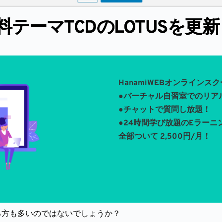
s有料テーマTCDのLOTUSを
HanamiWEBオンラインス
●バーチャル自習室でのリア
●チャットで質問し放題！
●24時間学び放題のEラーニ
全部ついて 2,500円/月！
ている方も多いのではないでしょうか？