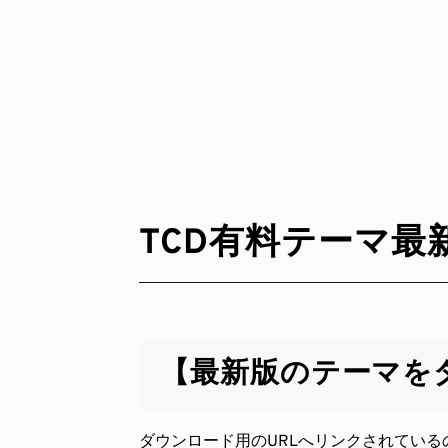
TCD有料テーマ
【最新版のテーマを
ダウンロード用のURLへリンクされているの