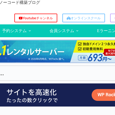
方/ノーコード構築ブログ
Youtubeチャンネル
オンラインスクール
予約システム
会員システム
Eラーニ